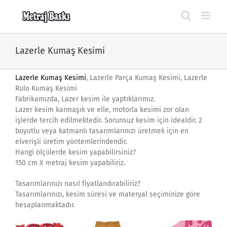
Skip
to
content
Lazerle Kumaş Kesimi
Lazerle Kumaş Kesimi
, Lazerle Parça Kumaş Kesimi, Lazerle
Rulo Kumaş Kesimi
Fabrikamızda, Lazer kesim ile yaptıklarımız.
Lazer kesim karmaşık ve elle, motorla kesimi zor olan
işlerde tercih edilmektedir. Sorunsuz kesim için idealdir. 2
boyutlu veya katmanlı tasarımlarınızı üretmek için en
elverişli üretim yöntemlerindendir.
Hangi ölçülerde kesim yapabilirsiniz?
150 cm X metraj kesim yapabiliriz.
Tasarımlarınızı nasıl fiyatlandırabiliriz?
Tasarımlarınızı, kesim süresi ve materyal seçiminize göre
hesaplanmaktadır.