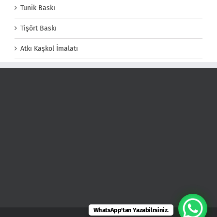
Tunik Baskı
Tişört Baskı
Atkı Kaşkol İmalatı
WhatsApp'tan Yazabilrsiniz.