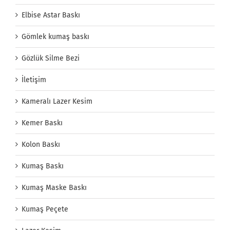
Elbise Astar Baskı
Gömlek kumaş baskı
Gözlük Silme Bezi
İletişim
Kameralı Lazer Kesim
Kemer Baskı
Kolon Baskı
Kumaş Baskı
Kumaş Maske Baskı
Kumaş Peçete