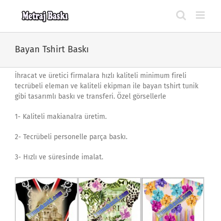
Skip
to
content
Bayan Tshirt Baskı
İhracat ve üretici firmalara hızlı kaliteli minimum fireli
tecrübeli eleman ve kaliteli ekipman ile bayan tshirt tunik
gibi tasarımlı baskı ve transferi. Özel görsellerle
1- Kaliteli makianalra üretim.
2- Tecrübeli personelle parça baskı.
3- Hızlı ve süresinde imalat.