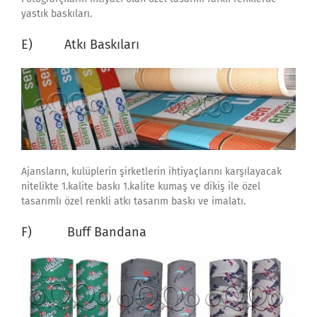
yastık baskıları.
E) Atkı Baskıları
Ajansların, kulüplerin şirketlerin ihtiyaçlarını karşılayacak
nitelikte 1.kalite baskı 1.kalite kumaş ve dikiş ile özel
tasarımlı özel renkli atkı tasarım baskı ve imalatı.
F) Buff Bandana