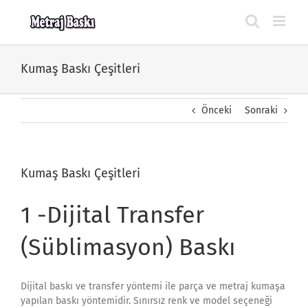
Skip
to
content
Kumaş Baskı Çeşitleri
Önceki
Sonraki
Kumaş Baskı Çeşitleri
1 -Dijital Transfer
(Süblimasyon) Baskı
Dijital baskı ve transfer yöntemi ile parça ve metraj kumaşa
yapılan baskı yöntemidir. Sınırsız renk ve model seçeneği