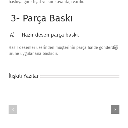
baskıya göre fiyat ve süre avantajı vardır.
3- Parça Baskı
A) Hazır desen parça baskı.
Hazır desenler üzerinden müşterinin parça halde gönderdiği
ürüne uygulanana baskıdır.
İlişkili Yazılar
Çanta
Mandala
Baskı