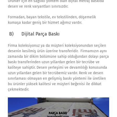
Ürünler için en sağlıklı yöntem olan dijital metraj baskıda
desen ve renk varyantları sınırsızdır.
Formadan, bayan tekstile, ev tekstilinden, döşemelik
kumaşa kadar geniş bir hizmet ağımız vardır.
B) Dijital Parça Baskı
Firma koleksiyonuz ya da müşteri koleksiyonundan seçilen
desenin kesilmiş ürün üzerine transferidir. Firmamızın aynı
zamanda bir dikim bölümüne sahip olduğundan dolayı parça
baskı transferinden uzun yıllardan gelen bir tecrübe ve
kaliteye sahiptir. Desen yerleşimi ve devamlılığı konusunda
uzun yıllardan gelen bir tecrübemiz vardır. Renk ve desen
sınırlaması olmayan en gelişmiş baskı yöntemi ile üretilen
bu ürünler yüksek kalitesi ve müşteri beğenisi ile dikkat
çekmektedir.