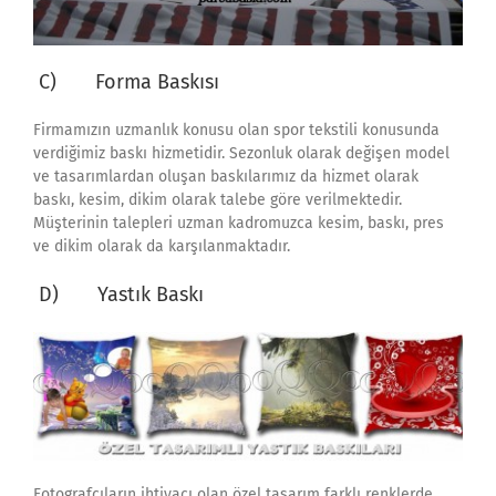
C) Forma Baskısı
Firmamızın uzmanlık konusu olan spor tekstili konusunda
verdiğimiz baskı hizmetidir. Sezonluk olarak değişen model
ve tasarımlardan oluşan baskılarımız da hizmet olarak
baskı, kesim, dikim olarak talebe göre verilmektedir.
Müşterinin talepleri uzman kadromuzca kesim, baskı, pres
ve dikim olarak da karşılanmaktadır.
D) Yastık Baskı
Fotografçıların ihtiyacı olan özel tasarım farklı renklerde