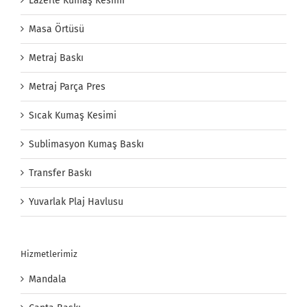
Lazerle Kumaş Kesimi
Masa Örtüsü
Metraj Baskı
Metraj Parça Pres
Sıcak Kumaş Kesimi
Sublimasyon Kumaş Baskı
Transfer Baskı
Yuvarlak Plaj Havlusu
Hizmetlerimiz
Mandala