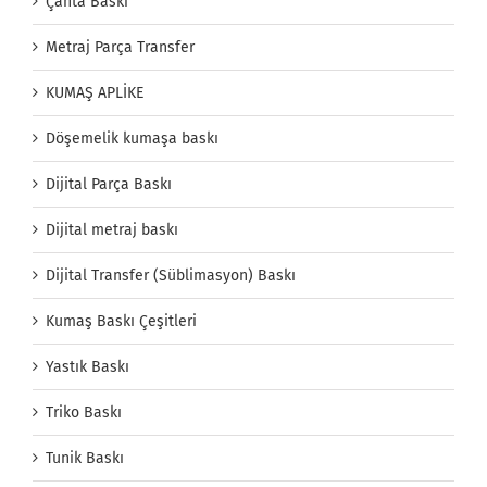
Çanta Baskı
Metraj Parça Transfer
KUMAŞ APLİKE
Döşemelik kumaşa baskı
Dijital Parça Baskı
Dijital metraj baskı
Dijital Transfer (Süblimasyon) Baskı
Kumaş Baskı Çeşitleri
Yastık Baskı
Triko Baskı
Tunik Baskı